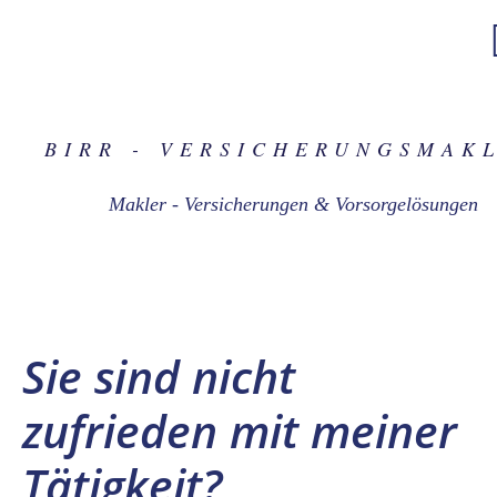
BIRR - VER­SICHERUNGS­MAK
Makler - Versicherungen & Vorsorgelösungen
Sie sind nicht
zufrieden mit meiner
Tätigkeit?