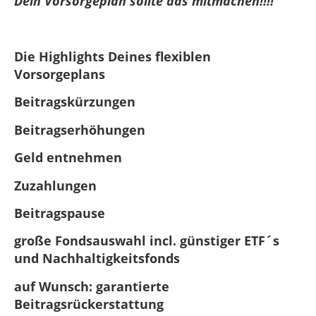
Dein Vorsorgeplan sollte das mitmachen!!!!
Die Highlights Deines flexiblen
Vorsorgeplans
Beitragskürzungen
Beitragserhöhungen
Geld entnehmen
Zuzahlungen
Beitragspause
große Fondsauswahl incl. günstiger ETF´s
und Nachhaltigkeitsfonds
auf Wunsch: garantierte
Beitragsrückerstattung