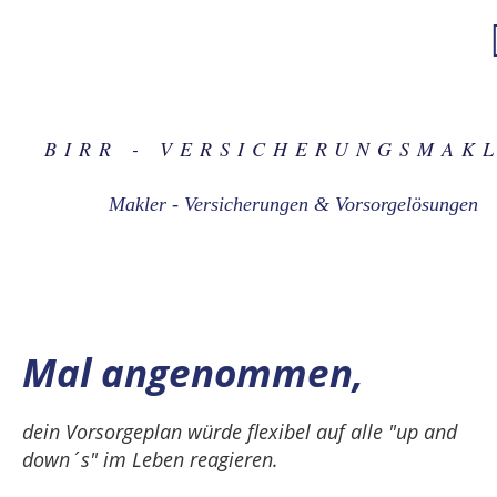
BIRR - VER­SICHERUNGS­MAK
Makler - Versicherungen & Vorsorgelösungen
Mal angenommen,
dein Vorsorgeplan würde flexibel auf alle "up and
down´s"
im Leben reagieren.