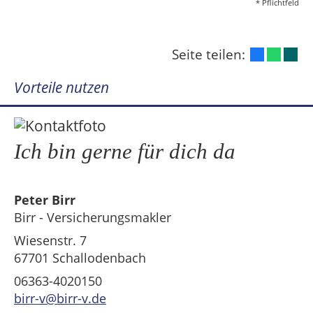
* Pflichtfeld
Seite teilen:
Vorteile nutzen
Ich bin gerne für dich da
Peter Birr
Birr - Versicherungsmakler
Wiesenstr. 7
67701 Schallodenbach
06363-4020150
birr-v@birr-v.de