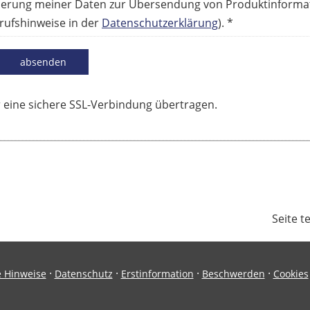
herung meiner Daten zur Übersendung von Produktinforma
rufshinweise in der
Datenschutzerklärung
). *
absenden
 eine sichere SSL-Verbindung übertragen.
Seite t
·
·
·
·
e Hinweise
Datenschutz
Erstinformation
Beschwerden
Cookies