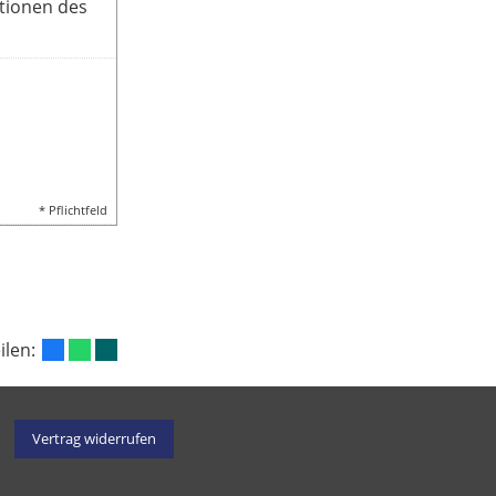
tionen des
* Pflichtfeld
eilen:
Vertrag widerrufen