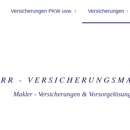
Versicherungen PKW usw.
Versicherungen
IRR - VER­SICHERUNGS­
Makler - Versicherungen & Vorsorgelösun