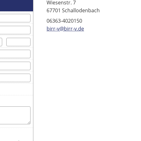
Wiesenstr. 7
67701 Schallodenbach
06363-4020150
birr-v@birr-v.de