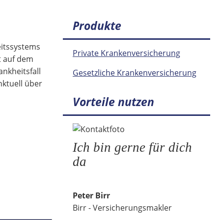
Produkte
eitssystems
Private Krankenversicherung
t auf dem
nkheitsfall
Gesetzliche Krankenversicherung
nktuell über
Vorteile nutzen
Ich bin gerne für dich
da
Peter Birr
Birr - Versicherungsmakler