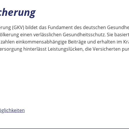
cherung
herung (GKV) bildet das Fundament des deutschen Gesundh
ölkerung einen verlässlichen Gesundheitsschutz. Sie basier
en zahlen einkommensabhängige Beiträge und erhalten im Kra
rsorgung hinterlässt Leistungslücken, die Versicherten pu
glichkeiten