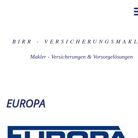
BIRR - VER­SICHERUNGS­MAK
Makler - Versicherungen & Vorsorgelösungen
EUROPA