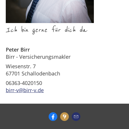
Ich bin gerne für dich da
Peter Birr
Birr - Versicherungsmakler
Wiesenstr. 7
67701 Schallodenbach
06363-4020150
birr-v@birr-v.de